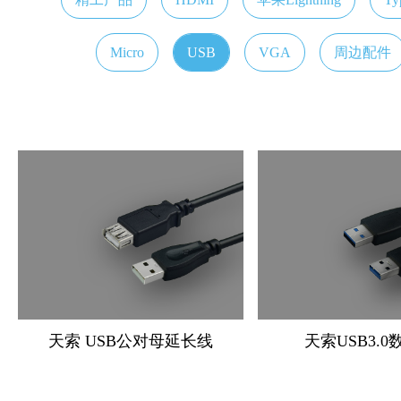
Micro
USB
VGA
周边配件
天索 USB公对母延长线
天索USB3.0