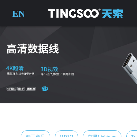
EN
精工产品
HDMI
苹果Lightning
Ty