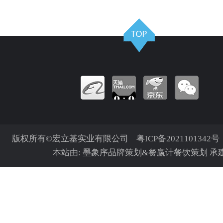
更多
版权所有©宏立基实业有限公司
粤ICP备2021101342号
本站由:
墨象序品牌策划
&
餐赢计餐饮策划
承